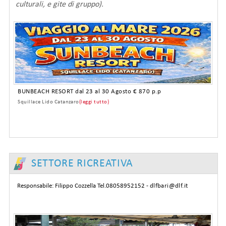
culturali, e gite di gruppo).
BUNBEACH RESORT dal 23 al 30 Agosto € 870 p.p
Squillace Lido Catanzaro
(leggi tutto)
SETTORE RICREATIVA
Responsabile: Filippo Cozzella Tel.08058952152 -
dlfbari@dlf.it